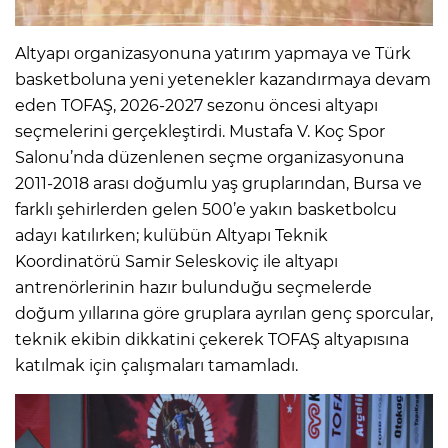
Altyapı organizasyonuna yatırım yapmaya ve Türk
basketboluna yeni yetenekler kazandırmaya devam
eden TOFAŞ, 2026-2027 sezonu öncesi altyapı
seçmelerini gerçekleştirdi. Mustafa V. Koç Spor
Salonu’nda düzenlenen seçme organizasyonuna
2011-2018 arası doğumlu yaş gruplarından, Bursa ve
farklı şehirlerden gelen 500’e yakın basketbolcu
adayı katılırken; kulübün Altyapı Teknik
Koordinatörü Samir Seleskoviç ile altyapı
antrenörlerinin hazır bulunduğu seçmelerde
doğum yıllarına göre gruplara ayrılan genç sporcular,
teknik ekibin dikkatini çekerek TOFAŞ altyapısına
katılmak için çalışmaları tamamladı.