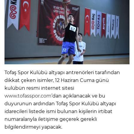
Tofaş Spor Kulübü altyapı antrenörleri tarafından
dikkat çeken isimler, 12 Haziran Cuma günü
kulübün resmi internet sitesi
www.tofasspor.com
’dan açıklanacak ve bu
duyurunun ardından Tofaş Spor Kulübü altyapı
idarecileri listede ismi bulunan kişilerin irtibat
numaralarıyla iletişime geçerek gerekli
bilgilendirmeyi yapacak.