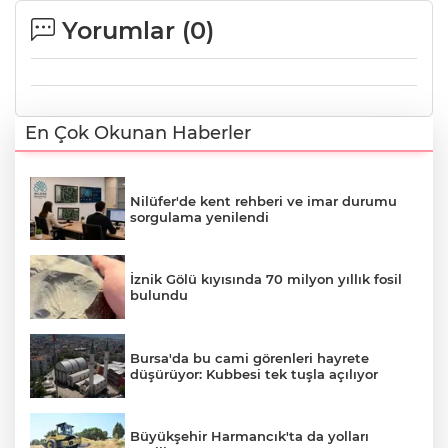
Yorumlar (
0
)
En Çok Okunan Haberler
Nilüfer'de kent rehberi ve imar durumu
sorgulama yenilendi
İznik Gölü kıyısında 70 milyon yıllık fosil
bulundu
Bursa'da bu cami görenleri hayrete
düşürüyor: Kubbesi tek tuşla açılıyor
Büyükşehir Harmancık'ta da yolları