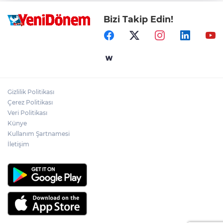
Bizi Takip Edin!
Gizlilik Politikası
Çerez Politikası
Veri Politikası
Künye
Kullanım Şartnamesi
İletişim