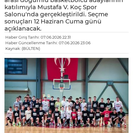
arası doğumlu basketbolcu adaylarının
katılımıyla Mustafa V. Koç Spor
Salonu'nda gerçekleştirildi. Seçme
sonuçları 12 Haziran Cuma günü
açıklanacak.
Haber Giriş Tarihi: 07.06.2026 22:31
Haber Güncellenme Tarihi: 07.06.2026 23:06
Kaynak: (BÜLTEN)