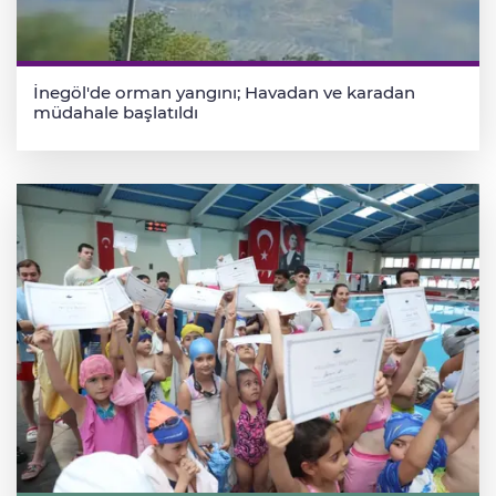
İnegöl'de orman yangını; Havadan ve karadan
müdahale başlatıldı