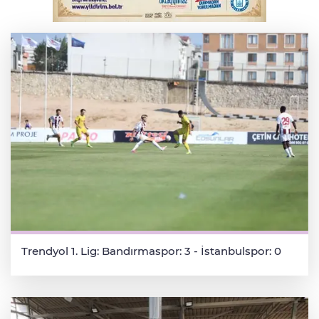
Serbest piyasada döviz fiyatları
Trendyol 1. Lig: Bandırmaspor: 3 - İstanbulspor: 0