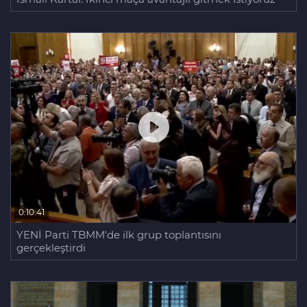
0:10:41
YENİ Parti TBMM'de ilk grup toplantısını
gerçekleştirdi