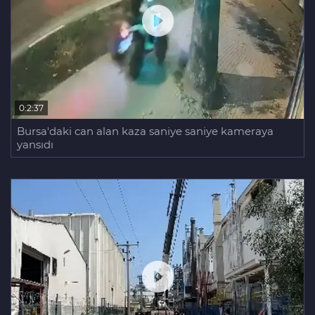
0:2:37
Bursa'daki can alan kaza saniye saniye kameraya
yansıdı