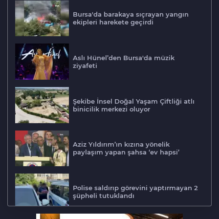
Bursa'da barakaya sıçrayan yangın
ekipleri harekete geçirdi
Aslı Hünel’den Bursa'da müzik
ziyafeti
Şekibe İnsel Doğal Yaşam Çiftliği atlı
binicilik merkezi oluyor
Aziz Yıldırım’ın kızına yönelik
paylaşım yapan şahsa ‘ev hapsi’
Polise saldırıp görevini yaptırmayan 2
şüpheli tutuklandı