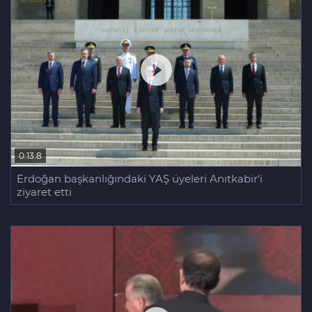
0:13:8
Erdoğan başkanlığındaki YAŞ üyeleri Anıtkabir'i
ziyaret etti