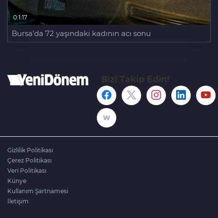
0:1:17
Bursa'da 72 yaşındaki kadının acı sonu
Bizi Takip Edin!
Gizlilik Politikası
Çerez Politikası
Veri Politikası
Künye
Kullanım Şartnamesi
İletişim