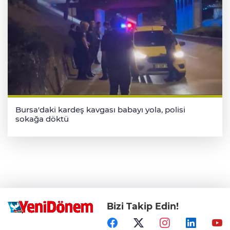
Bursa'daki kardeş kavgası babayı yola, polisi
sokağa döktü
Bizi Takip Edin!