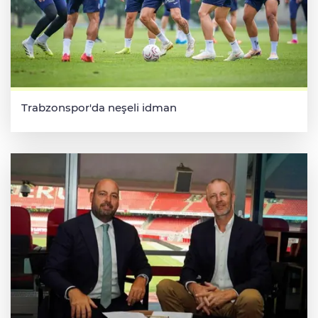
Trabzonspor'da neşeli idman