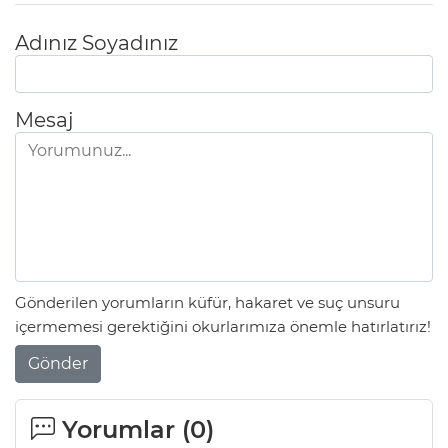
Adınız Soyadınız
Mesaj
Gönderilen yorumların küfür, hakaret ve suç unsuru
içermemesi gerektiğini okurlarımıza önemle hatırlatırız!
Gönder
Yorumlar (
0
)