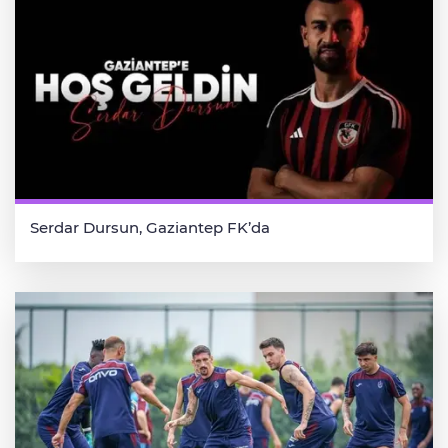
Serdar Dursun, Gaziantep FK’da