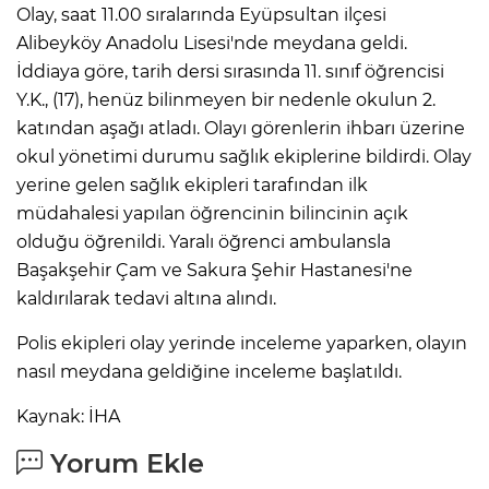
Olay, saat 11.00 sıralarında Eyüpsultan ilçesi
Alibeyköy Anadolu Lisesi'nde meydana geldi.
İddiaya göre, tarih dersi sırasında 11. sınıf öğrencisi
Y.K., (17), henüz bilinmeyen bir nedenle okulun 2.
katından aşağı atladı. Olayı görenlerin ihbarı üzerine
okul yönetimi durumu sağlık ekiplerine bildirdi. Olay
yerine gelen sağlık ekipleri tarafından ilk
müdahalesi yapılan öğrencinin bilincinin açık
olduğu öğrenildi. Yaralı öğrenci ambulansla
Başakşehir Çam ve Sakura Şehir Hastanesi'ne
kaldırılarak tedavi altına alındı.
Polis ekipleri olay yerinde inceleme yaparken, olayın
nasıl meydana geldiğine inceleme başlatıldı.
Kaynak: İHA
Yorum Ekle