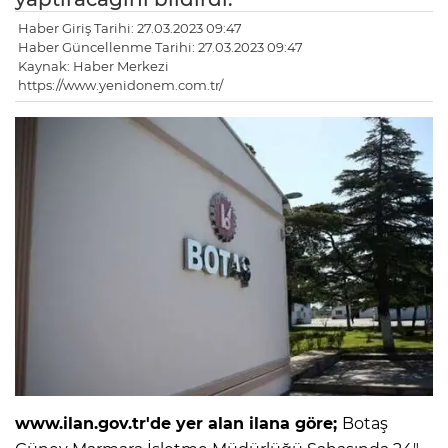
Haber Giriş Tarihi: 27.03.2023 09:47
Haber Güncellenme Tarihi: 27.03.2023 09:47
Kaynak: Haber Merkezi
https://www.yenidonem.com.tr/
www.ilan.gov.tr'de yer alan ilana göre;
Botaş