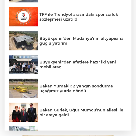
TFF ile Trendyol arasındaki sponsorluk
sözleşmesi uzatıldı
Büyükşehir'den Mudanya'nın altyapısına
güçlü yatırım
Büyükşehir'den afetlere hazır iki yeni
mobil araç
Bakan Yumaklı: 2 yangın söndürme
uçağımız yurda döndü
Bakan Gürlek, Uğur Mumcu’nun ailesi ile
bir araya geldi
Benzine dev indirim! Pompaya fiyatlarına