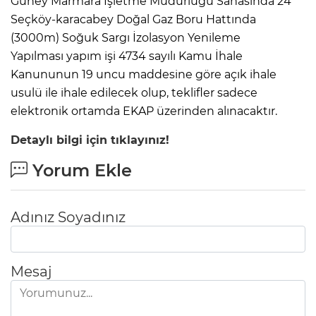
Güney Marmara İşletme Müdürlüğü Sahasında 24"
Seçköy-karacabey Doğal Gaz Boru Hattında
(3000m) Soğuk Sargı İzolasyon Yenileme
Yapılması yapım işi 4734 sayılı Kamu İhale
Kanununun 19 uncu maddesine göre açık ihale
usulü ile ihale edilecek olup, teklifler sadece
elektronik ortamda EKAP üzerinden alınacaktır.
Detaylı bilgi için tıklayınız!
Yorum Ekle
Adınız Soyadınız
Mesaj