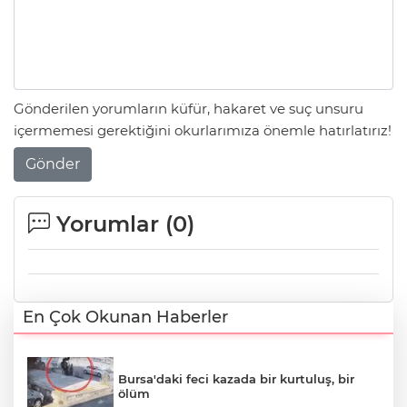
Gönderilen yorumların küfür, hakaret ve suç unsuru
içermemesi gerektiğini okurlarımıza önemle hatırlatırız!
Gönder
Yorumlar (
0
)
En Çok Okunan Haberler
Bursa'daki feci kazada bir kurtuluş, bir
ölüm