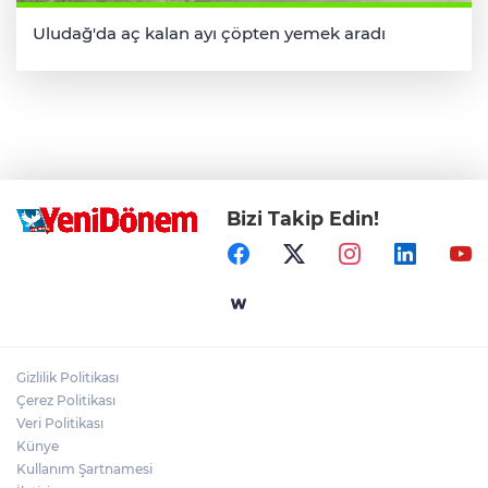
Uludağ'da aç kalan ayı çöpten yemek aradı
Bizi Takip Edin!
Gizlilik Politikası
Çerez Politikası
Veri Politikası
Künye
Kullanım Şartnamesi