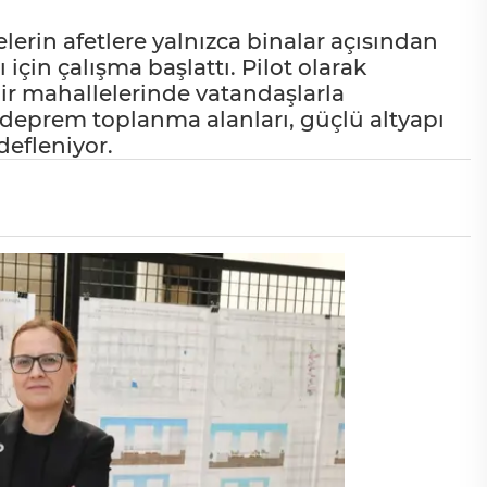
erin afetlere yalnızca binalar açısından
için çalışma başlattı. Pilot olarak
hir mahallelerinde vatandaşlarla
deprem toplanma alanları, güçlü altyapı
defleniyor.