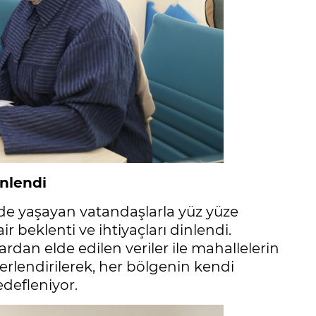
inlendi
de yaşayan vatandaşlarla yüz yüze
r beklenti ve ihtiyaçları dinlendi.
rdan elde edilen veriler ile mahallelerin
eğerlendirilerek, her bölgenin kendi
edefleniyor.