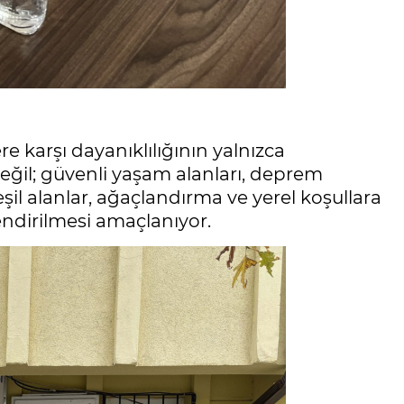
e karşı dayanıklılığının yalnızca
değil; güvenli yaşam alanları, deprem
yeşil alanlar, ağaçlandırma ve yerel koşullara
ndirilmesi amaçlanıyor.