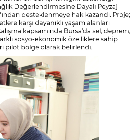
Sağlık Değerlendirmesine Dayalı Peyzaj
rafından desteklenmeye hak kazandı. Proje;
etlere karşı dayanıklı yaşam alanları
 Çalışma kapsamında Bursa’da sel, deprem,
farklı sosyo-ekonomik özelliklere sahip
i pilot bölge olarak belirlendi.