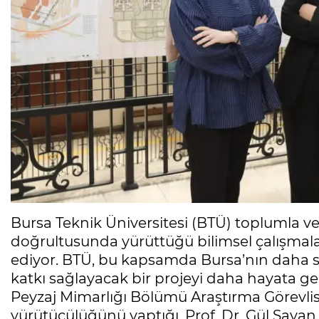
Bursa Teknik Üniversitesi (BTÜ) toplumla ve
doğrultusunda yürüttüğü bilimsel çalışma
ediyor. BTÜ, bu kapsamda Bursa’nın daha sa
katkı sağlayacak bir projeyi daha hayata geç
Peyzaj Mimarlığı Bölümü Araştırma Görevli
yürütücülüğünü yaptığı, Prof. Dr. Gül Sayan