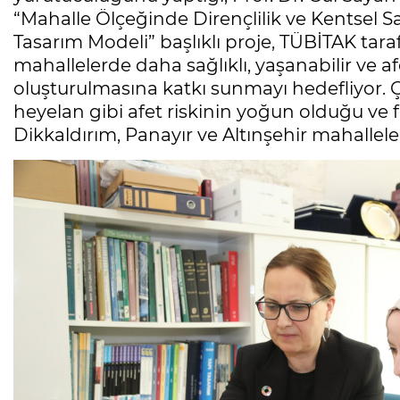
“Mahalle Ölçeğinde Dirençlilik ve Kentsel 
Tasarım Modeli” başlıklı proje, TÜBİTAK ta
mahallelerde daha sağlıklı, yaşanabilir ve af
oluşturulmasına katkı sunmayı hedefliyor.
heyelan gibi afet riskinin yoğun olduğu ve 
Dikkaldırım, Panayır ve Altınşehir mahalleler