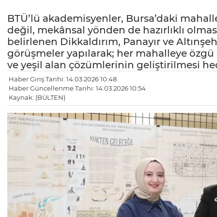
BTÜ’lü akademisyenler, Bursa’daki mahallel
değil, mekânsal yönden de hazırlıklı olması 
belirlenen Dikkaldırım, Panayır ve Altınşe
görüşmeler yapılarak; her mahalleye özgü 
ve yeşil alan çözümlerinin geliştirilmesi he
Haber Giriş Tarihi: 14.03.2026 10:48
Haber Güncellenme Tarihi: 14.03.2026 10:54
Kaynak: (BÜLTEN)