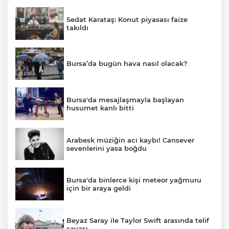
Sedat Karataş: Konut piyasası faize
takıldı
Bursa’da bugün hava nasıl olacak?
Bursa'da mesajlaşmayla başlayan
husumet kanlı bitti
Arabesk müziğin acı kaybı! Cansever
sevenlerini yasa boğdu
Bursa'da binlerce kişi meteor yağmuru
için bir araya geldi
Beyaz Saray ile Taylor Swift arasında telif
savaşı