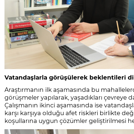
Vatandaşlarla görüşülerek beklentileri d
Araştırmanın ilk aşamasında bu mahalleler
görüşmeler yapılarak, yaşadıkları çevreye dai
Çalışmanın ikinci aşamasında ise vatandaşla
karşı karşıya olduğu afet riskleri birlikte d
koşullarına uygun çözümler geliştirilmesi h