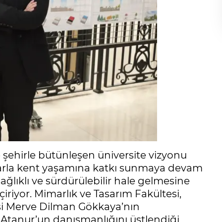
 şehirle bütünleşen üniversite vizyonu
larla kent yaşamına katkı sunmaya devam
ğlıklı ve sürdürülebilir hale gelmesine
iriyor. Mimarlık ve Tasarım Fakültesi,
si Merve Dilman Gökkaya’nın
 Atanur’un danışmanlığını üstlendiği