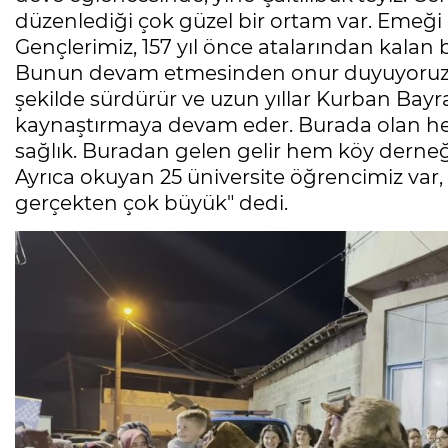
düzenlediği çok güzel bir ortam var. Emeğ
Gençlerimiz, 157 yıl önce atalarından kalan 
Bunun devam etmesinden onur duyuyoruz. İn
şekilde sürdürür ve uzun yıllar Kurban Bayr
kaynaştırmaya devam eder. Burada olan he
sağlık. Buradan gelen gelir hem köy derneğ
Ayrıca okuyan 25 üniversite öğrencimiz var, 
gerçekten çok büyük" dedi.