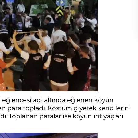
ve' eğlencesi adı altında eğlenen köyün
rden para topladı. Kostüm giyerek kendilerini
ı. Toplanan paralar ise köyün ihtiyaçları