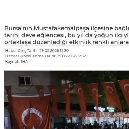
Bursa'nın Mustafakemalpaşa ilçesine bağlı 
tarihi deve eğlencesi, bu yıl da yoğun ilgiyl
ortaklaşa düzenlediği etkinlik renkli anlar
Haber Giriş Tarihi: 29.05.2026 12:30
Haber Güncellenme Tarihi: 29.05.2026 12:32
Kaynak: İHA