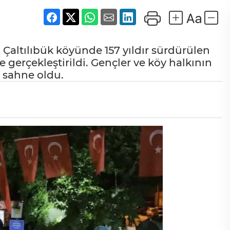
Çaltılıbük köyünde 157 yıldır sürdürülen
e gerçekleştirildi. Gençler ve köy halkının
a sahne oldu.