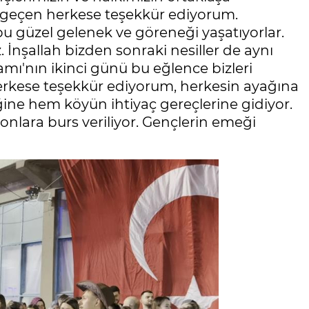
i geçen herkese teşekkür ediyorum.
bu güzel gelenek ve göreneği yaşatıyorlar.
şallah bizden sonraki nesiller de aynı
amı'nın ikinci günü bu eğlence bizleri
rkese teşekkür ediyorum, herkesin ayağına
ine hem köyün ihtiyaç gereçlerine gidiyor.
onlara burs veriliyor. Gençlerin emeği