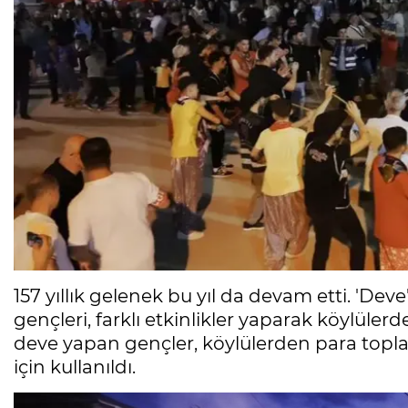
157 yıllık gelenek bu yıl da devam etti. 'De
gençleri, farklı etkinlikler yaparak köylüle
deve yapan gençler, köylülerden para toplad
için kullanıldı.