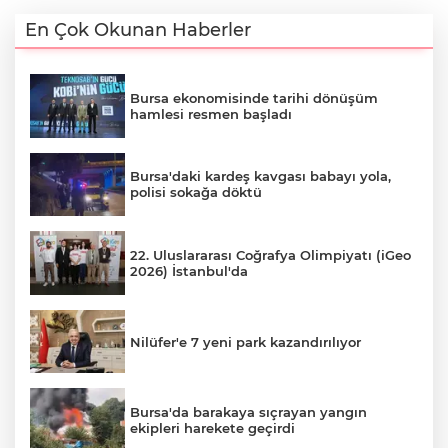
En Çok Okunan Haberler
Bursa ekonomisinde tarihi dönüşüm
hamlesi resmen başladı
Bursa'daki kardeş kavgası babayı yola,
polisi sokağa döktü
22. Uluslararası Coğrafya Olimpiyatı (iGeo
2026) İstanbul'da
Nilüfer'e 7 yeni park kazandırılıyor
Bursa'da barakaya sıçrayan yangın
ekipleri harekete geçirdi