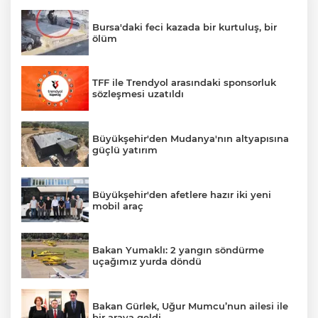
Bursa'daki feci kazada bir kurtuluş, bir
ölüm
TFF ile Trendyol arasındaki sponsorluk
sözleşmesi uzatıldı
Büyükşehir'den Mudanya'nın altyapısına
güçlü yatırım
Büyükşehir'den afetlere hazır iki yeni
mobil araç
Bakan Yumaklı: 2 yangın söndürme
uçağımız yurda döndü
Bakan Gürlek, Uğur Mumcu’nun ailesi ile
bir araya geldi