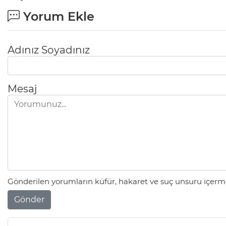
Yorum Ekle
Adınız Soyadınız
Mesaj
Gönderilen yorumların küfür, hakaret ve suç unsuru içerme
Gönder