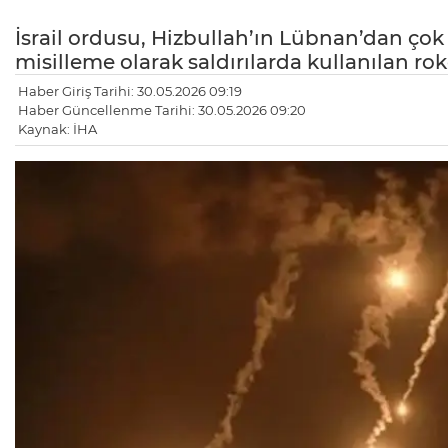
İsrail ordusu, Hizbullah’ın Lübnan’dan çok s
misilleme olarak saldırılarda kullanılan r
Haber Giriş Tarihi: 30.05.2026 09:19
Haber Güncellenme Tarihi: 30.05.2026 09:20
Kaynak: İHA