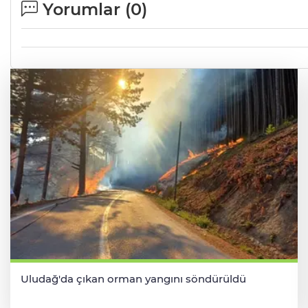
Yorumlar (
0
)
Uludağ'da çıkan orman yangını söndürüldü