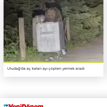
Uludağ'da aç kalan ayı çöpten yemek aradı