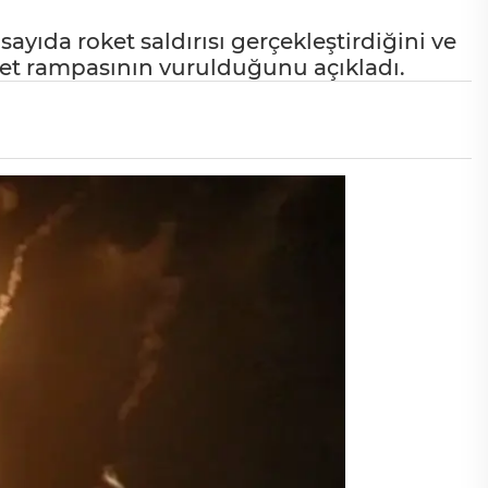
ayıda roket saldırısı gerçekleştirdiğini ve
oket rampasının vurulduğunu açıkladı.