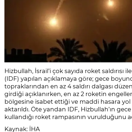
Hizbullah, İsrail’i çok sayıda roket saldırısı 
(IDF) yapılan açıklamaya göre; gece boyunca
topraklarından en az 4 saldırı dalgası düze
girdiği açıklanırken, en az 2 roketin engelle
bölgesine isabet ettiği ve maddi hasara yo
aktarıldı. Öte yandan IDF, Hizbullah’ın gece
kullandığı roket rampasının vurulduğunu açı
Kaynak: İHA