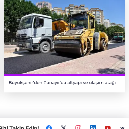
Büyükşehir'den Panayır'da altyapı ve ulaşım atağı
Bizi Takip Edin!