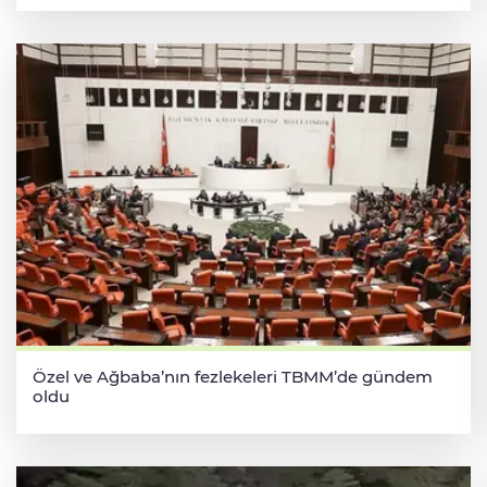
Özel ve Ağbaba’nın fezlekeleri TBMM’de gündem
oldu