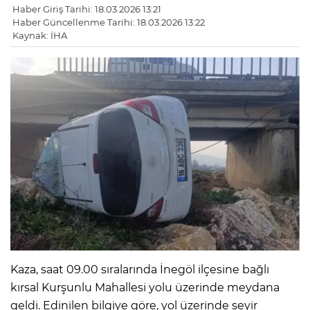
Haber Giriş Tarihi: 18.03.2026 13:21
Haber Güncellenme Tarihi: 18.03.2026 13:22
Kaynak: İHA
Kaza, saat 09.00 sıralarında İnegöl ilçesine bağlı
kırsal Kurşunlu Mahallesi yolu üzerinde meydana
geldi. Edinilen bilgiye göre, yol üzerinde seyir