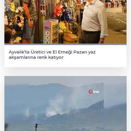
Ayvalık’ta Üretici ve El Emeği Pazarı yaz
akşamlarına renk katıyor