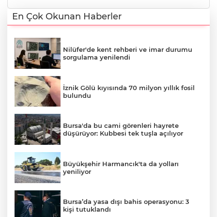
En Çok Okunan Haberler
Nilüfer'de kent rehberi ve imar durumu
sorgulama yenilendi
İznik Gölü kıyısında 70 milyon yıllık fosil
bulundu
Bursa'da bu cami görenleri hayrete
düşürüyor: Kubbesi tek tuşla açılıyor
Büyükşehir Harmancık'ta da yolları
yeniliyor
Bursa’da yasa dışı bahis operasyonu: 3
kişi tutuklandı