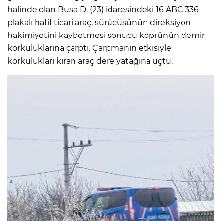
halinde olan Buse D. (23) idaresindeki 16 ABC 336
plakalı hafif ticari araç, sürücüsünün direksiyon
hakimiyetini kaybetmesi sonucu köprünün demir
korkuluklarına çarptı. Çarpmanın etkisiyle
korkulukları kıran araç dere yatağına uçtu.