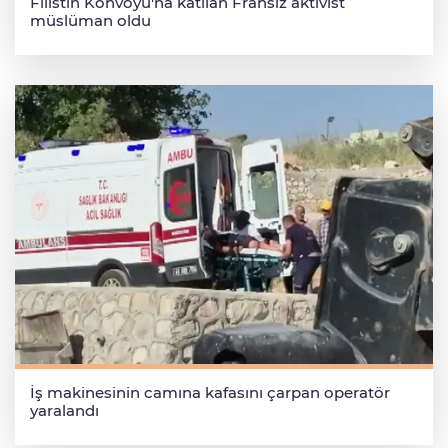
Filistin Konvoyu'na katılan Fransız aktivist
müslüman oldu
İş makinesinin camına kafasını çarpan operatör
yaralandı