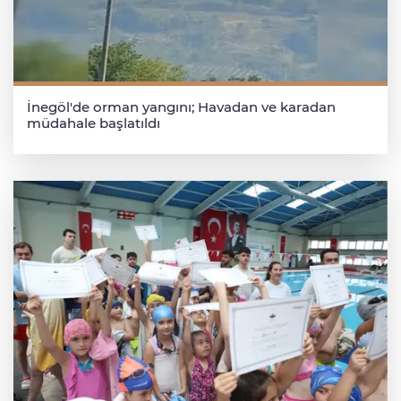
İnegöl'de orman yangını; Havadan ve karadan
müdahale başlatıldı