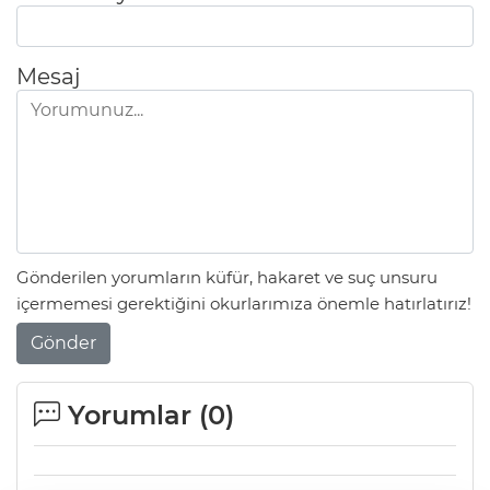
Mesaj
Gönderilen yorumların küfür, hakaret ve suç unsuru
içermemesi gerektiğini okurlarımıza önemle hatırlatırız!
Gönder
Yorumlar (
0
)