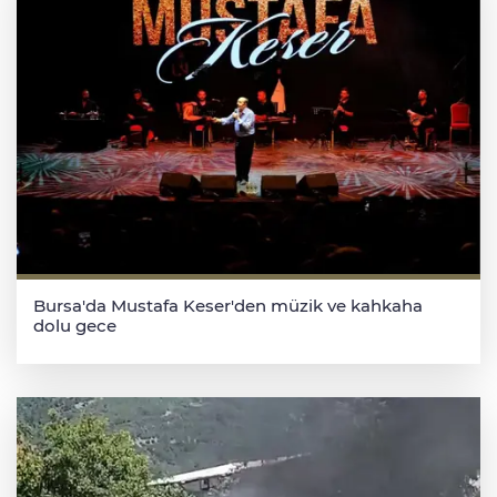
Bursa'da Mustafa Keser'den müzik ve kahkaha
dolu gece