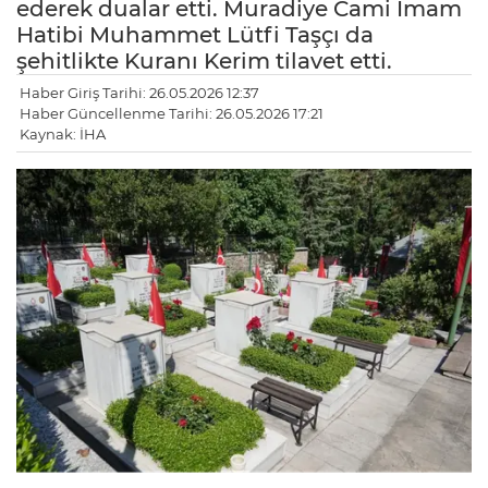
ederek dualar etti. Muradiye Cami İmam
Hatibi Muhammet Lütfi Taşçı da
şehitlikte Kuranı Kerim tilavet etti.
Haber Giriş Tarihi: 26.05.2026 12:37
Haber Güncellenme Tarihi: 26.05.2026 17:21
Kaynak: İHA