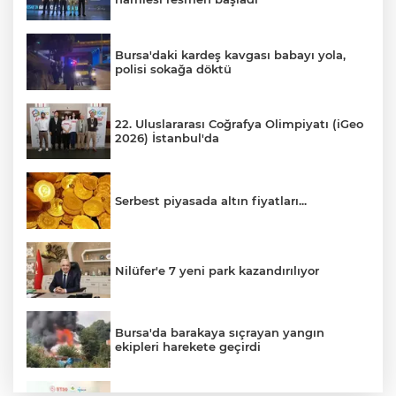
Bursa'daki kardeş kavgası babayı yola,
polisi sokağa döktü
22. Uluslararası Coğrafya Olimpiyatı (iGeo
2026) İstanbul'da
Serbest piyasada altın fiyatları...
Nilüfer'e 7 yeni park kazandırılıyor
Bursa'da barakaya sıçrayan yangın
ekipleri harekete geçirdi