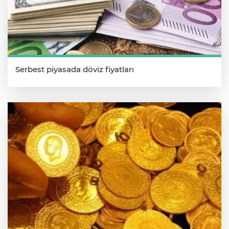
Serbest piyasada döviz fiyatları