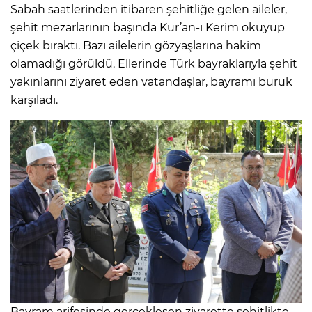
Sabah saatlerinden itibaren şehitliğe gelen aileler,
şehit mezarlarının başında Kur’an-ı Kerim okuyup
çiçek bıraktı. Bazı ailelerin gözyaşlarına hakim
olamadığı görüldü. Ellerinde Türk bayraklarıyla şehit
yakınlarını ziyaret eden vatandaşlar, bayramı buruk
karşıladı.
Bayram arifesinde gerçekleşen ziyarette şehitlikte