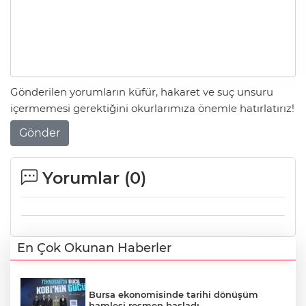
Gönderilen yorumların küfür, hakaret ve suç unsuru
içermemesi gerektiğini okurlarımıza önemle hatırlatırız!
Gönder
Yorumlar (
0
)
En Çok Okunan Haberler
Bursa ekonomisinde tarihi dönüşüm
hamlesi resmen başladı