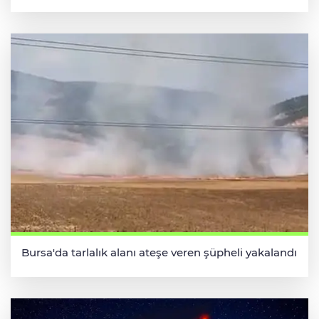
Bursa'da tarlalık alanı ateşe veren şüpheli yakalandı