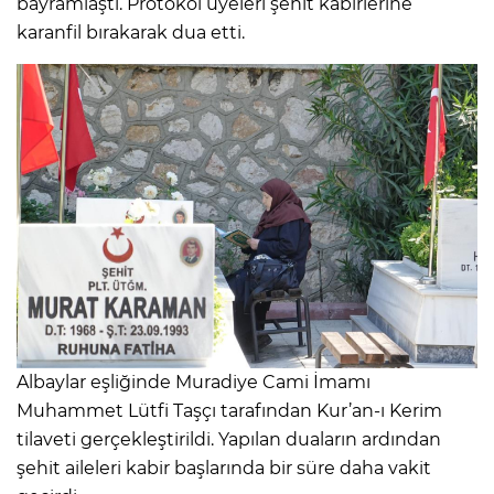
bayramlaştı. Protokol üyeleri şehit kabirlerine
karanfil bırakarak dua etti.
Albaylar eşliğinde Muradiye Cami İmamı
Muhammet Lütfi Taşçı tarafından Kur’an-ı Kerim
tilaveti gerçekleştirildi. Yapılan duaların ardından
şehit aileleri kabir başlarında bir süre daha vakit