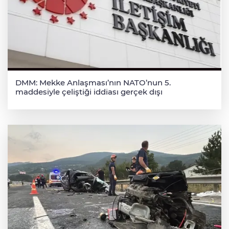
DMM: Mekke Anlaşması’nın NATO’nun 5.
maddesiyle çeliştiği iddiası gerçek dışı