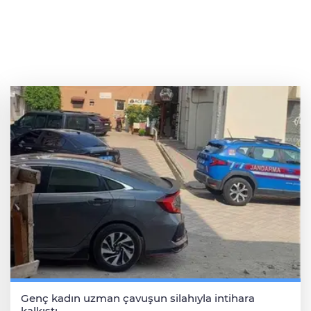
Genç kadın uzman çavuşun silahıyla intihara
kalkıştı