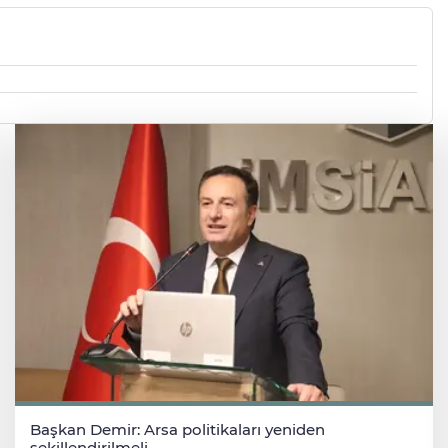
Başkan Demir: Arsa politikaları yeniden
şekillendirilmeli