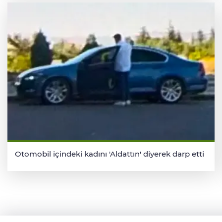
Otomobil içindeki kadını 'Aldattın' diyerek darp etti