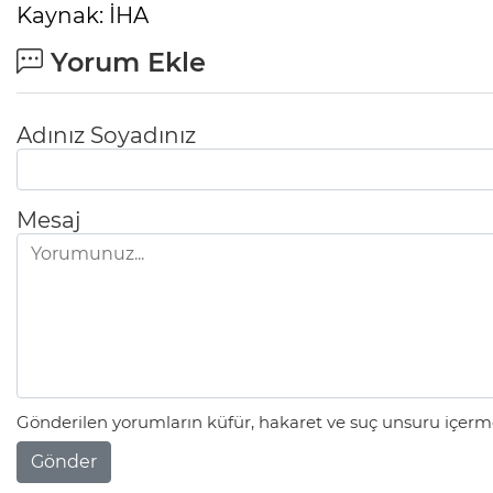
Kaynak: İHA
Yorum Ekle
Adınız Soyadınız
Mesaj
Gönderilen yorumların küfür, hakaret ve suç unsuru içerme
Gönder