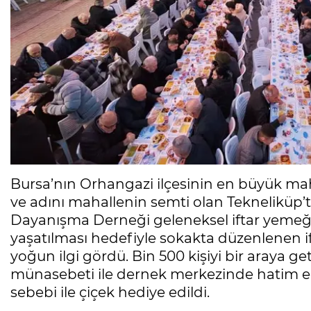
Bursa’nın Orhangazi ilçesinin en büyük ma
ve adını mahallenin semti olan Tekneliküp
Dayanışma Derneği geleneksel iftar yemeği
yaşatılması hedefiyle sokakta düzenlenen 
yoğun ilgi gördü. Bin 500 kişiyi bir araya ge
münasebeti ile dernek merkezinde hatim e
sebebi ile çiçek hediye edildi.