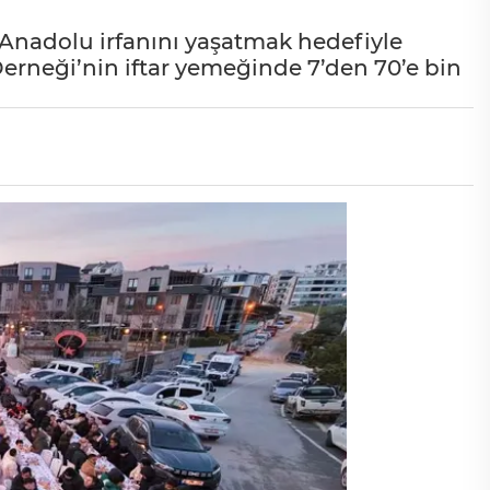
 Anadolu irfanını yaşatmak hedefiyle
rneği’nin iftar yemeğinde 7’den 70’e bin