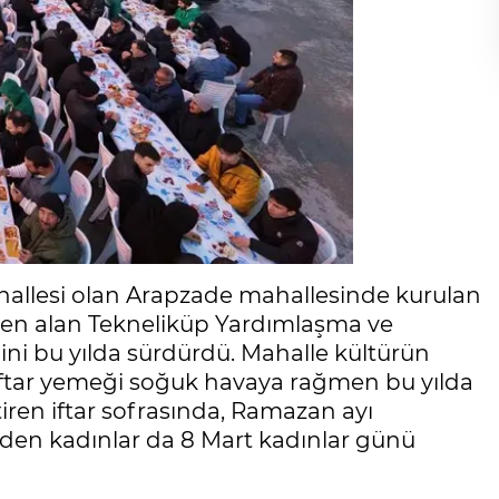
hallesi olan Arapzade mahallesinde kurulan
’ten alan Tekneliküp Yardımlaşma ve
ni bu yılda sürdürdü. Mahalle kültürün
iftar yemeği soğuk havaya rağmen bu yılda
tiren iftar sofrasında, Ramazan ayı
den kadınlar da 8 Mart kadınlar günü