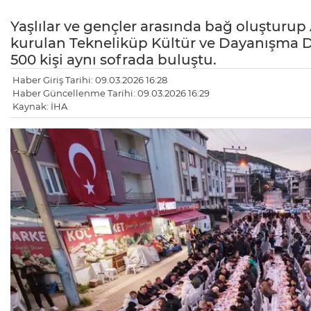
Yaşlılar ve gençler arasında bağ oluşturup
kurulan Tekneliküp Kültür ve Dayanışma De
500 kişi aynı sofrada buluştu.
Haber Giriş Tarihi: 09.03.2026 16:28
Haber Güncellenme Tarihi: 09.03.2026 16:29
Kaynak: İHA