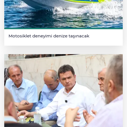
Motosiklet deneyimi denize taşınacak