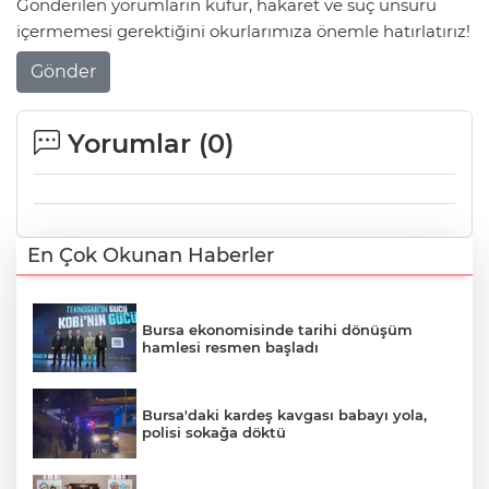
Gönderilen yorumların küfür, hakaret ve suç unsuru
içermemesi gerektiğini okurlarımıza önemle hatırlatırız!
Gönder
Yorumlar (
0
)
En Çok Okunan Haberler
Bursa ekonomisinde tarihi dönüşüm
hamlesi resmen başladı
Bursa'daki kardeş kavgası babayı yola,
polisi sokağa döktü