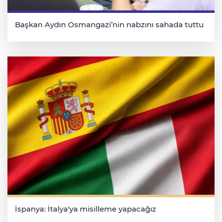
Başkan Aydın Osmangazi’nin nabzını sahada tuttu
İspanya: İtalya'ya misilleme yapacağız