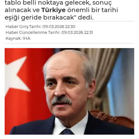
tablo belli noktaya gelecek, sonuç
alınacak ve
Türkiye
önemli bir tarihi
eşiği geride bırakacak" dedi.
Haber Giriş Tarihi: 09.03.2026 22:30
Haber Güncellenme Tarihi: 09.03.2026 22:31
Kaynak: İHA