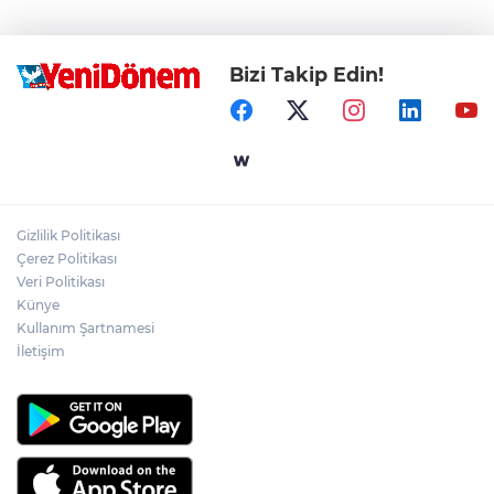
Bizi Takip Edin!
Gizlilik Politikası
Çerez Politikası
Veri Politikası
Künye
Kullanım Şartnamesi
İletişim