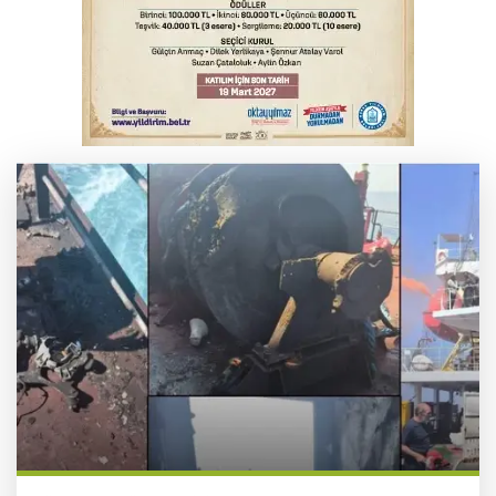
Bursa’da bugün hava nasıl olacak?
Osmangazi’de iş arayanlara destek