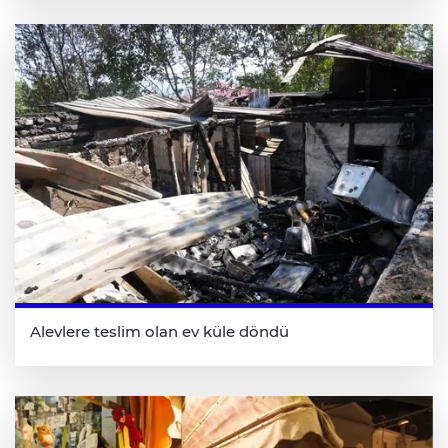
Alevlere teslim olan ev küle döndü