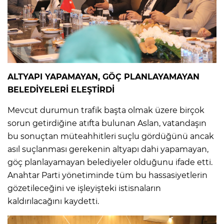
ALTYAPI YAPAMAYAN, GÖÇ PLANLAYAMAYAN
BELEDİYELERİ ELEŞTİRDİ
Mevcut durumun trafik başta olmak üzere birçok
sorun getirdiğine atıfta bulunan Aslan, vatandaşın
bu sonuçtan müteahhitleri suçlu gördüğünü ancak
asıl suçlanması gerekenin altyapı dahi yapamayan,
göç planlayamayan belediyeler olduğunu ifade etti.
Anahtar Parti yönetiminde tüm bu hassasiyetlerin
gözetileceğini ve işleyişteki istisnaların
kaldırılacağını kaydetti.