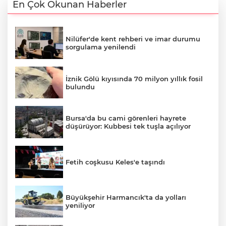
En Çok Okunan Haberler
Nilüfer'de kent rehberi ve imar durumu
sorgulama yenilendi
İznik Gölü kıyısında 70 milyon yıllık fosil
bulundu
Bursa'da bu cami görenleri hayrete
düşürüyor: Kubbesi tek tuşla açılıyor
Fetih coşkusu Keles'e taşındı
Büyükşehir Harmancık'ta da yolları
yeniliyor