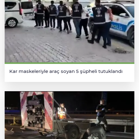
Kar maskeleriyle araç soyan 5 şüpheli tutuklandı