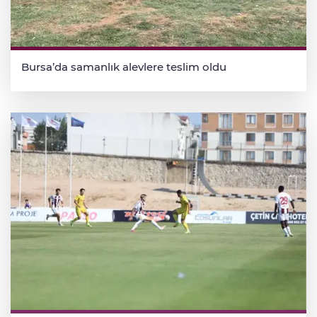
Bursa’da samanlık alevlere teslim oldu