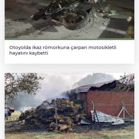
Otoyolda ikaz römorkuna çarpan motosikletli
hayatını kaybetti