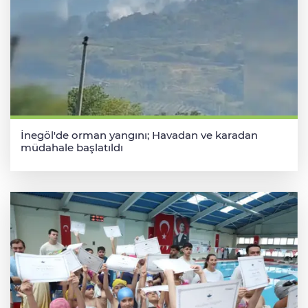
İnegöl'de orman yangını; Havadan ve karadan
müdahale başlatıldı