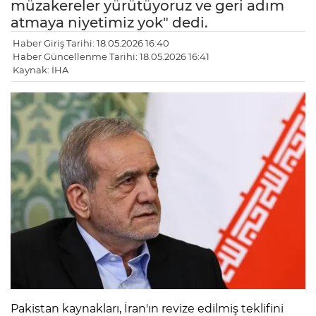
müzakereler yürütüyoruz ve geri adım
atmaya niyetimiz yok" dedi.
Haber Giriş Tarihi: 18.05.2026 16:40
Haber Güncellenme Tarihi: 18.05.2026 16:41
Kaynak: İHA
Pakistan kaynakları, İran'ın revize edilmiş teklifini