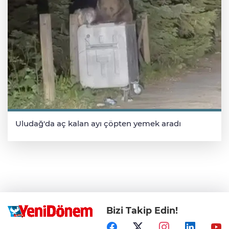
Uludağ'da aç kalan ayı çöpten yemek aradı
Bizi Takip Edin!