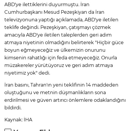
ABD'ye ilettiklerini duyurmuştu. İran
Cumhurbaşkanı Mesud Pezeşkiyan da İran
televizyonuna yaptığı açıklamada, ABD'ye iletilen
teklife değindi. Pezeşkiyan, çatışmayı çözmek
amacıyla ABD'ye iletilen taleplerden geri adım
atmaya niyetinin olmadığını belirterek "Hiçbir güce
boyun eğmeyeceğiz ve ülkemizin onurunu
kimsenin rahatlığı için feda etmeyeceğiz. Onurla
müzakereler yürütüyoruz ve geri adım atmaya
niyetimiz yok" dedi.
İran basını, Tahran'ın yeni teklifinin 14 maddeden
oluştuğunu ve metnin düşmanlıkların sona
erdirilmesi ve güven artırıcı önlemlere odaklandığını
bildirdi.
Kaynak: İHA