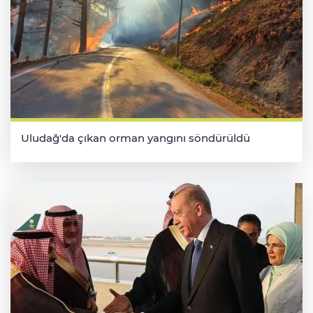
Uludağ'da çıkan orman yangını söndürüldü