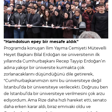
"Hamdolsun epey bir mesafe aldık"
Programda konuşan İlim Yayma Cemiyeti Mütevelli
Heyet Başkanı Bilal Erdoğan ise üniversitenin ilk
yıllarında Cumhurbaşkanı Recep Tayyip Erdoğan’ın
adına yakışır bir üniversite kurmakta çok
zorlanacaklarını düşündüğünü dile getirerek,
"Cumhurbaşkanımızın ismi bu üniversiteye değil
İstanbul’da bir üniversiteye verilecekti. Doğrusu ben
de İstanbul’da bir üniversiteye verilmesini çok arzu
ediyordum. Ama Rize daha hızlı hareket etti, senato
daha erken karar aldı, biraz emrivaki oldu ve