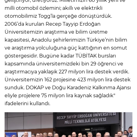
geliştiriyor, üretiyoruz. Milletimizin 60 yıllık yerli ve
milli otomobil özlemini; akıllı ve elektrikli
otomobilimiz Togg’la gerçeğe dönüştürdük.
2006’da kurulan Recep Tayyip Erdoğan
Üniversitemizin araştırma ve bilim üretme
kapasitesi, Anadolu şehirlerimizin Türkiye’nin bilim
ve araştırma yolculuğuna güç kattığının en somut
göstergesidir. Bugüne kadar TÜBİTAK bursları
kapsamında üniversitemizdeki bin 29 öğrenci ve
araştırmacıya yaklaşık 227 milyon lira destek verdik.
Üniversitemizin 162 projesine 423 milyon lira destek
sunduk. DOKAP ve Doğu Karadeniz Kalkınma Ajansı
eliyle projelere 75 milyon lira kaynak sağladık"
ifadelerini kullandı.