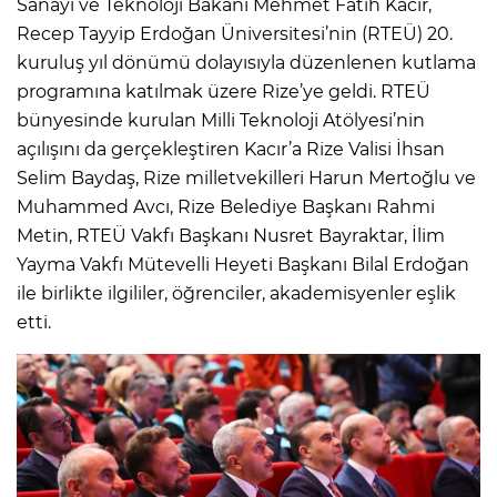
Sanayi ve Teknoloji Bakanı Mehmet Fatih Kacır,
Recep Tayyip Erdoğan Üniversitesi’nin (RTEÜ) 20.
kuruluş yıl dönümü dolayısıyla düzenlenen kutlama
programına katılmak üzere Rize’ye geldi. RTEÜ
bünyesinde kurulan Milli Teknoloji Atölyesi’nin
açılışını da gerçekleştiren Kacır’a Rize Valisi İhsan
Selim Baydaş, Rize milletvekilleri Harun Mertoğlu ve
Muhammed Avcı, Rize Belediye Başkanı Rahmi
Metin, RTEÜ Vakfı Başkanı Nusret Bayraktar, İlim
Yayma Vakfı Mütevelli Heyeti Başkanı Bilal Erdoğan
ile birlikte ilgililer, öğrenciler, akademisyenler eşlik
etti.