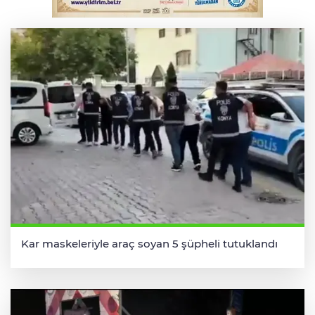
Otomobil kanala uçtu: 2 yaralı
Kar maskeleriyle araç soyan 5 şüpheli tutuklandı