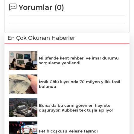
Yorumlar (
0
)
En Çok Okunan Haberler
Nilüfer'de kent rehberi ve imar durumu
sorgulama yenilendi
İznik Gölü kıyısında 70 milyon yıllık fosil
bulundu
Bursa'da bu cami görenleri hayrete
düşürüyor: Kubbesi tek tuşla açılıyor
Fetih coşkusu Keles'e taşındı