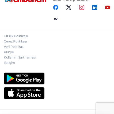
Gizlilik Politikası
Çerez Politikası
Veri Politikası
Künye
Kullanım Şartnamesi
İletişim