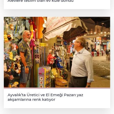
Alevlere teslim olan ev küle döndü
Ayvalık’ta Üretici ve El Emeği Pazarı yaz
akşamlarına renk katıyor