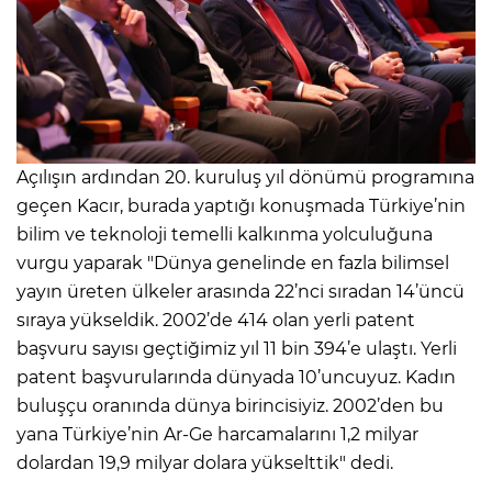
Açılışın ardından 20. kuruluş yıl dönümü programına
geçen Kacır, burada yaptığı konuşmada Türkiye’nin
bilim ve teknoloji temelli kalkınma yolculuğuna
vurgu yaparak "Dünya genelinde en fazla bilimsel
yayın üreten ülkeler arasında 22’nci sıradan 14’üncü
sıraya yükseldik. 2002’de 414 olan yerli patent
başvuru sayısı geçtiğimiz yıl 11 bin 394’e ulaştı. Yerli
patent başvurularında dünyada 10’uncuyuz. Kadın
buluşçu oranında dünya birincisiyiz. 2002’den bu
yana Türkiye’nin Ar-Ge harcamalarını 1,2 milyar
dolardan 19,9 milyar dolara yükselttik" dedi.