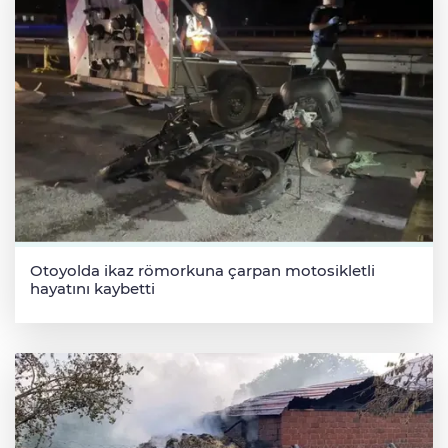
Otoyolda ikaz römorkuna çarpan motosikletli
hayatını kaybetti