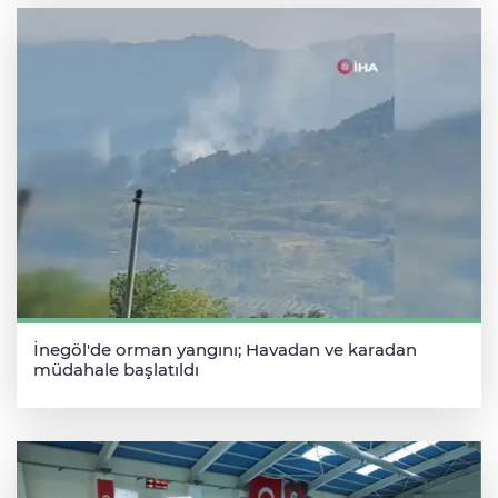
İnegöl'de orman yangını; Havadan ve karadan
müdahale başlatıldı