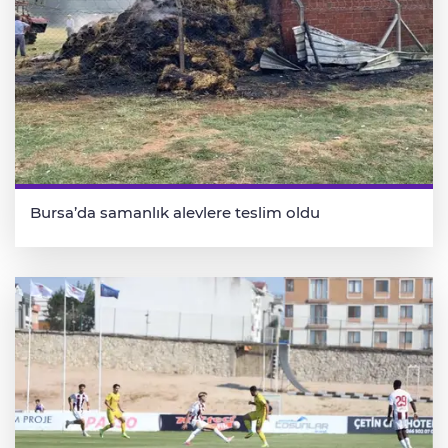
Bursa’da samanlık alevlere teslim oldu