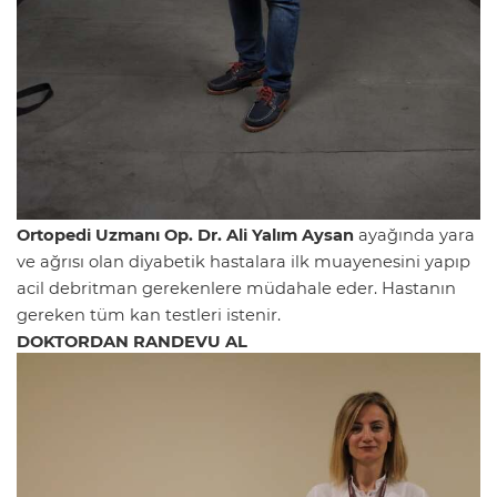
Ortopedi Uzmanı Op. Dr. Ali Yalım Aysan
ayağında yara
ve ağrısı olan diyabetik hastalara ilk muayenesini yapıp
acil debritman gerekenlere müdahale eder. Hastanın
gereken tüm kan testleri istenir.
DOKTORDAN RANDEVU AL