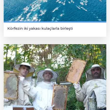
Körfezin iki yakası kulaçlarla birleşti