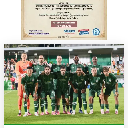
Feci kaza yaşlı çifti hayattan kopardı
Yükseköğretim Kanununda değişiklik
Resmi Gazete'de