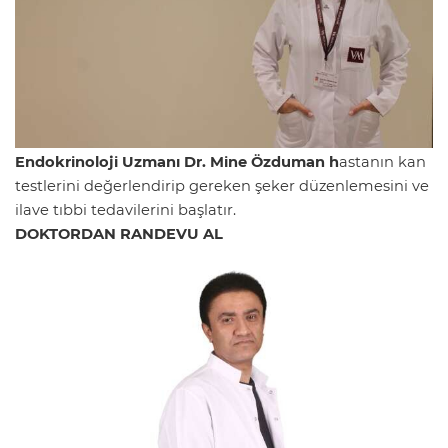
Endokrinoloji Uzmanı Dr. Mine Özduman h
astanın kan
testlerini değerlendirip gereken şeker düzenlemesini ve
ilave tıbbi tedavilerini başlatır.
DOKTORDAN RANDEVU AL