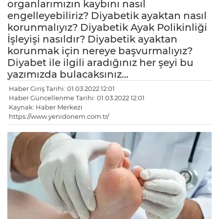
organlarımızın kaybını nasıl
engelleyebiliriz? Diyabetik ayaktan nasıl
korunmalıyız? Diyabetik Ayak Polikinliği
İşleyişi nasıldır? Diyabetik ayaktan
korunmak için nereye başvurmalıyız?
Diyabet ile ilgili aradığınız her şeyi bu
yazımızda bulacaksınız…
Haber Giriş Tarihi: 01.03.2022 12:01
Haber Güncellenme Tarihi: 01.03.2022 12:01
Kaynak: Haber Merkezi
https://www.yenidonem.com.tr/