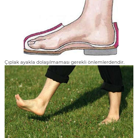
Çıplak ayakla dolaşılmaması gerekli önlemlerdendir.