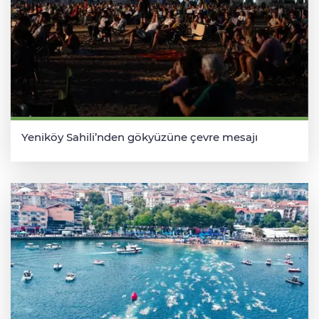
Yeniköy Sahili’nden gökyüzüne çevre mesajı