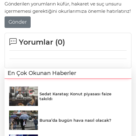
Gönderilen yorumların küfür, hakaret ve suç unsuru
içermemesi gerektiğini okurlarımıza önemle hatırlatırız!
Gönder
Yorumlar (
0
)
En Çok Okunan Haberler
Sedat Karataş: Konut piyasası faize
takıldı
Bursa’da bugün hava nasıl olacak?