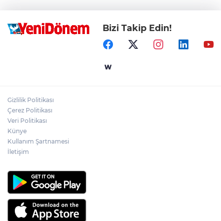
Bizi Takip Edin!
Gizlilik Politikası
Çerez Politikası
Veri Politikası
Künye
Kullanım Şartnamesi
İletişim