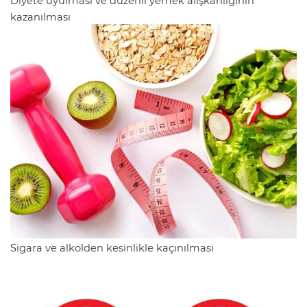
Diyete uyulması ve düzenli yemek alışkanlığının
kazanılması
Sigara ve alkolden kesinlikle kaçınılması