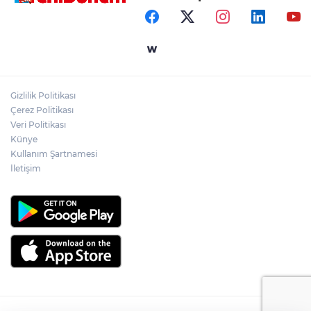
Gizlilik Politikası
Çerez Politikası
Veri Politikası
Künye
Kullanım Şartnamesi
İletişim