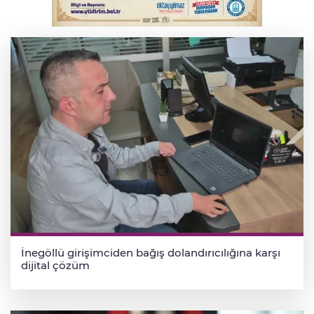
Trabzonspor'da Folcarelli ameliyat oldu
İnegöllü girişimciden bağış dolandırıcılığına karşı
dijital çözüm