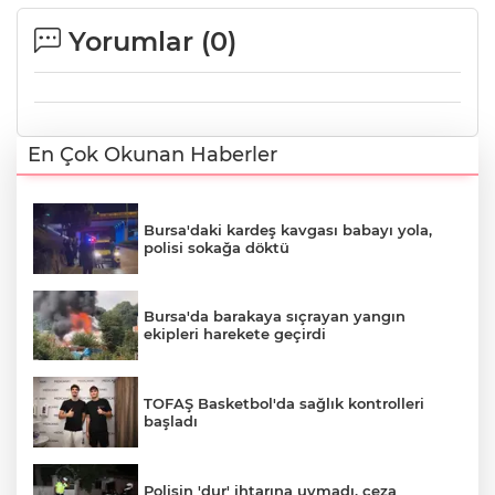
Yorumlar (
0
)
En Çok Okunan Haberler
Bursa'daki kardeş kavgası babayı yola,
polisi sokağa döktü
Bursa'da barakaya sıçrayan yangın
ekipleri harekete geçirdi
TOFAŞ Basketbol'da sağlık kontrolleri
başladı
Polisin 'dur' ihtarına uymadı, ceza