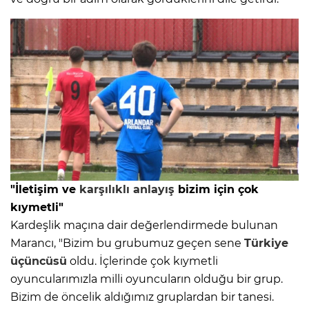
"İletişim ve
karşılıklı anlayış
bizim için çok
kıymetli"
Kardeşlik maçına dair değerlendirmede bulunan
Marancı, "Bizim bu grubumuz geçen sene
Türkiye
üçüncüsü
oldu. İçlerinde çok kıymetli
oyuncularımızla milli oyuncuların olduğu bir grup.
Bizim de öncelik aldığımız gruplardan bir tanesi.