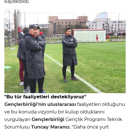
kaydedildi.
"Bu tür faaliyetleri destekliyoruz"
Gençlerbirliği’nin
uluslararası
faaliyetleri olduğunu
ve bu konuda vizyonlu bir kulüp olduklarını
vurgulayan
Gençlerbirliği
Gençlik Programı Teknik
Sorumlusu
Tuncay Marancı
, "Daha önce yurt