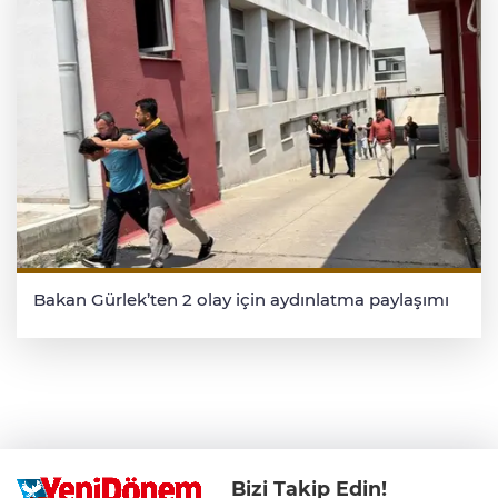
Bakan Gürlek’ten 2 olay için aydınlatma paylaşımı
Bizi Takip Edin!