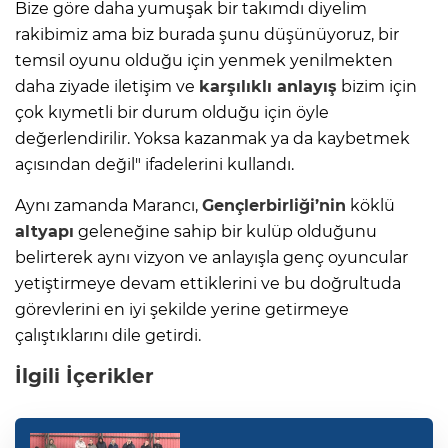
Bize göre daha yumuşak bir takımdı diyelim
rakibimiz ama biz burada şunu düşünüyoruz, bir
temsil oyunu olduğu için yenmek yenilmekten
daha ziyade iletişim ve
karşılıklı anlayış
bizim için
çok kıymetli bir durum olduğu için öyle
değerlendirilir. Yoksa kazanmak ya da kaybetmek
açısından değil" ifadelerini kullandı.
Aynı zamanda Marancı,
Gençlerbirliği’nin
köklü
altyapı
geleneğine sahip bir kulüp olduğunu
belirterek aynı vizyon ve anlayışla genç oyuncular
yetiştirmeye devam ettiklerini ve bu doğrultuda
görevlerini en iyi şekilde yerine getirmeye
çalıştıklarını dile getirdi.
İlgili İçerikler