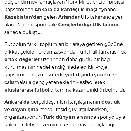
güçlendirmeyi amaçlayan ‘Türk Milletler Ligi’ projesi
kapsamında
Ankara’da
kardeşlik maçı
oynandı.
Kazakistan’dan
gelen
Arlandar
U15 takımında yer
alan 14 genç sporcu ile
Gençlerbirliği
U15 takımı
sahada buluştu.
Futbolun farklı toplumları bir araya getiren gücüne
dikkat çekilen organizasyonda, Türk halkları arasında
ortak değerler
üzerinden daha güçlü bir bağ
kurulmasının hedeflendiği ifade edildi. Proje
kapsamında uzun süredir yurt dışında yürütülen
çalışmalarla genç yeteneklerin keşfedilerek
uluslararası
futbol
ortamına kazandırıldığı belirtildi.
Ankara’da
gerçekleştirilen karşılaşmanın
dostluk
ve
dayanışma
mesajı taşıdığı vurgulanırken,
organizasyonun
Türk dünyası
arasında spor yoluyla
kalıcı bir iletişim zemini oluşturmayı amaçladığı