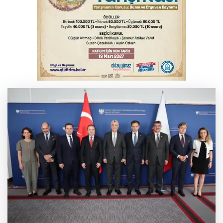
Çerçeve Yasa yorumu
Serbest piyasada döviz fiyatları
Serbest piyasada altın fiyatları...