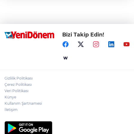
Bizi Takip Edin!
Gizlilik Politikası
Çerez Politikası
Veri Politikası
Künye
Kullanım Şartnamesi
İletişim