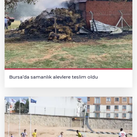
Bursa’da samanlık alevlere teslim oldu