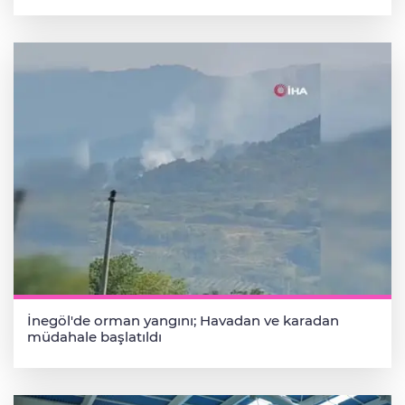
İnegöl'de orman yangını; Havadan ve karadan
müdahale başlatıldı