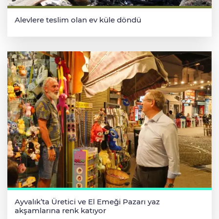
Alevlere teslim olan ev küle döndü
Ayvalık’ta Üretici ve El Emeği Pazarı yaz
akşamlarına renk katıyor