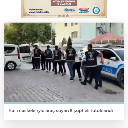
Otomobil kanala uçtu: 2 yaralı
Kar maskeleriyle araç soyan 5 şüpheli tutuklandı