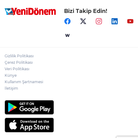
Bizi Takip Edin!
Gizlilik Politikası
Çerez Politikası
Veri Politikası
Künye
Kullanım Şartnamesi
İletişim