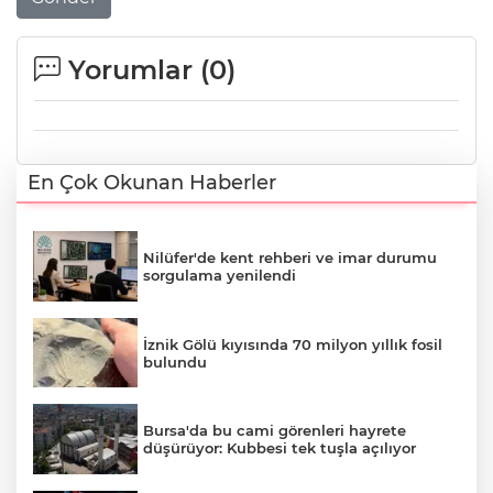
Yorumlar (
0
)
En Çok Okunan Haberler
Nilüfer'de kent rehberi ve imar durumu
sorgulama yenilendi
İznik Gölü kıyısında 70 milyon yıllık fosil
bulundu
Bursa'da bu cami görenleri hayrete
düşürüyor: Kubbesi tek tuşla açılıyor