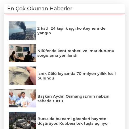
En Çok Okunan Haberler
2 katlı 24 kişilik işçi konteynerinde
yangın
Nilüfer'de kent rehberi ve imar durumu
sorgulama yenilendi
İznik Gölü kıyısında 70 milyon yıllık fosil
bulundu
Başkan Aydın Osmangazi’nin nabzını
sahada tuttu
Bursa'da bu cami görenleri hayrete
düşürüyor: Kubbesi tek tuşla açılıyor