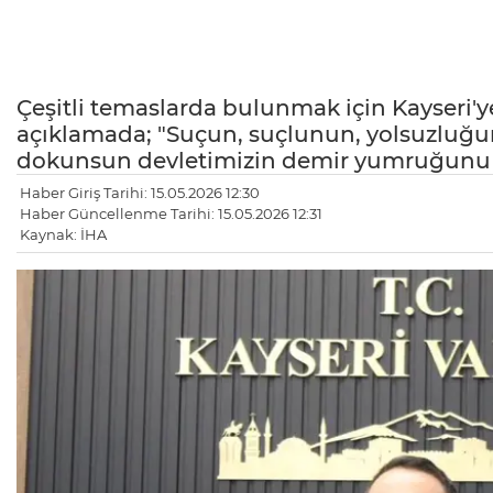
Çeşitli temaslarda bulunmak için Kayseri'y
açıklamada; "Suçun, suçlunun, yolsuzluğu
dokunsun devletimizin demir yumruğunu i
Haber Giriş Tarihi: 15.05.2026 12:30
Haber Güncellenme Tarihi: 15.05.2026 12:31
Kaynak: İHA