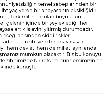
uniyetsizliğin temel sebeplerinden biri
e ihtiyaç veren bir anayasanın eksikliğidir.
nin, Türk milletine olan boynunun
er gelenin içinde bir şey eklediği, her
yasa artık işlevini yitirmiş durumdadır.
eleceği açısından ciddi riskler
ade ettiği gibi yeni bir anayasayla
, hem devleti hem de milleti aynı anda
uşmamız mümkün olacaktır. Biz bu konuyu
nde zihnimizde bir reform gündemimizin en
eklinde konuştu.