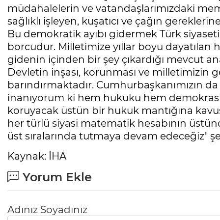
müdahalelerin ve vatandaşlarımızdaki memn
sağlıklı işleyen, kuşatıcı ve çağın gereklerin
Bu demokratik ayıbı gidermek Türk siyaseti
borcudur. Milletimize yıllar boyu dayatılan h
gidenin içinden bir şey çıkardığı mevcut ana
Devletin inşası, korunması ve milletimizin g
barındırmaktadır. Cumhurbaşkanımızın da if
inanıyorum ki hem hukuku hem demokrasiyi
koruyacak üstün bir hukuk mantığına kav
her türlü siyasi matematik hesabının üstü
üst sıralarında tutmaya devam edeceğiz" ş
Kaynak: İHA
Yorum Ekle
Adınız Soyadınız