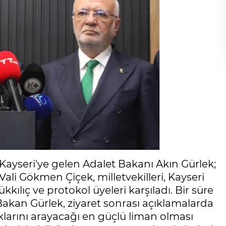
 Kayseri'ye gelen Adalet Bakanı Akın Gürlek;
i Vali Gökmen Çiçek, milletvekilleri, Kayseri
lıç ve protokol üyeleri karşıladı. Bir süre
Bakan Gürlek, ziyaret sonrası açıklamalarda
klarını arayacağı en güçlü liman olması