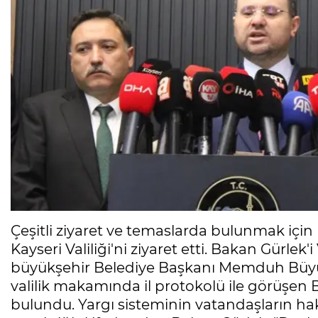
Çeşitli ziyaret ve temaslarda bulunmak için
Kayseri Valiliği'ni ziyaret etti. Bakan Gürlek'
büyükşehir Belediye Başkanı Memduh Büyükkı
valilik makamında il protokolü ile görüşen 
bulundu. Yargı sisteminin vatandaşların ha