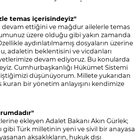
zle temas içerisindeyiz"
 devam ettiğini ve mağdur ailelerle temas
Malumunuz üzere olduğu gibi yakın zamanda
 Özellikle aydınlatılmamış dosyaların üzerine
u, adaletin beklentisini ve vicdanları
iyetlerimize devam ediyoruz. Bu konularda
ndeyiz. Cumhurbaşkanlığı Hükümet Sistemi
 eriştiğimizi düşünüyorum. Millete yukarıdan
kuran bir yönetim anlayışını kendimize
durumdadır"
zlerine ekleyen Adalet Bakanı Akın Gürlek;
ibi Türk milletinin yeni ve sivil bir anayasa
 yaşanan aksaklıkların, hukuk dışı