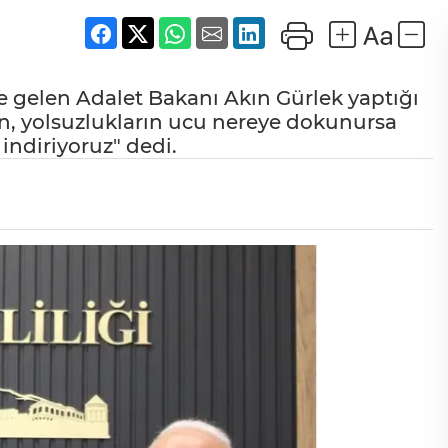
e gelen Adalet Bakanı Akın Gürlek yaptığı
n, yolsuzlukların ucu nereye dokunursa
ndiriyoruz" dedi.