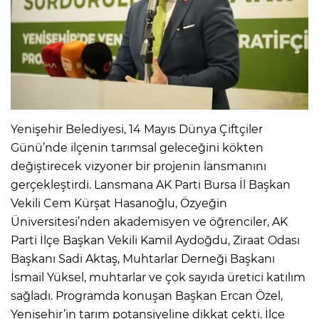
Yenişehir Belediyesi, 14 Mayıs Dünya Çiftçiler
Günü’nde ilçenin tarımsal geleceğini kökten
değiştirecek vizyoner bir projenin lansmanını
gerçekleştirdi. Lansmana AK Parti Bursa İl Başkan
Vekili Cem Kürşat Hasanoğlu, Özyeğin
Üniversitesi’nden akademisyen ve öğrenciler, AK
Parti İlçe Başkan Vekili Kamil Aydoğdu, Ziraat Odası
Başkanı Sadi Aktaş, Muhtarlar Derneği Başkanı
İsmail Yüksel, muhtarlar ve çok sayıda üretici katılım
sağladı. Programda konuşan Başkan Ercan Özel,
Yenişehir’in tarım potansiyeline dikkat çekti. İlçe