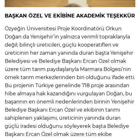
BAŞKAN ÖZEL VE EKİBİNE AKADEMİK TEŞEKKÜR
Özyeğin Üniversitesi Proje Koordinatörü Orkun
Doğan da Yenişehir’in yalnızca verimli topraklarıyla
değil; bilinçli üreticileri, güçlü kooperatifleri ve
üreticinin her zaman yanında duran başta Yenişehir
Belediyesi ve Belediye Başkanı Ercan Özel olmak
üzere tüm tarım paydaşlarıyla Marmara Bölgesi’nin
örnek tarım merkezlerinden biri olduğunu ifade etti.
Bu projenin Türkiye genelinde 718 proje arasından
hibe almaya hak kazandığını vurgulayan Doğan, bu
başarının en önemli nedenlerinden birinin Yenişehir
Belediye Başkanı Ercan Özel ve ekibinin tarımı
sahiplenen yaklaşımı, üreticinin yanında duran
güçlü iradesi olduğunu söyleyerek başta Belediye
Başkanı Ercan Özel olmak üzere tüm ekibe