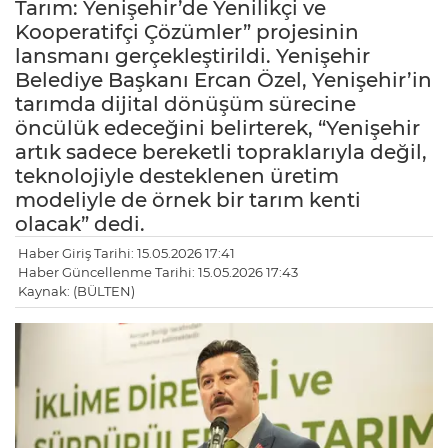
Tarım: Yenişehir’de Yenilikçi ve
Kooperatifçi Çözümler” projesinin
lansmanı gerçekleştirildi. Yenişehir
Belediye Başkanı Ercan Özel, Yenişehir’in
tarımda dijital dönüşüm sürecine
öncülük edeceğini belirterek, “Yenişehir
artık sadece bereketli topraklarıyla değil,
teknolojiyle desteklenen üretim
modeliyle de örnek bir tarım kenti
olacak” dedi.
Haber Giriş Tarihi: 15.05.2026 17:41
Haber Güncellenme Tarihi: 15.05.2026 17:43
Kaynak: (BÜLTEN)