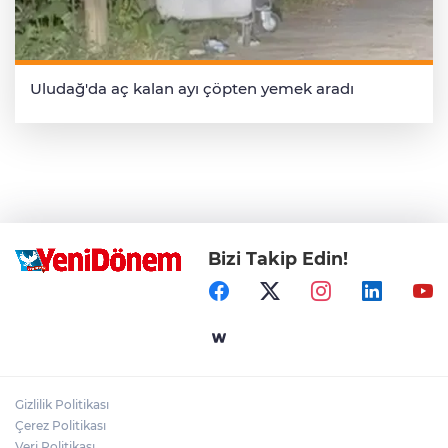
Uludağ'da aç kalan ayı çöpten yemek aradı
Bizi Takip Edin!
Gizlilik Politikası
Çerez Politikası
Veri Politikası