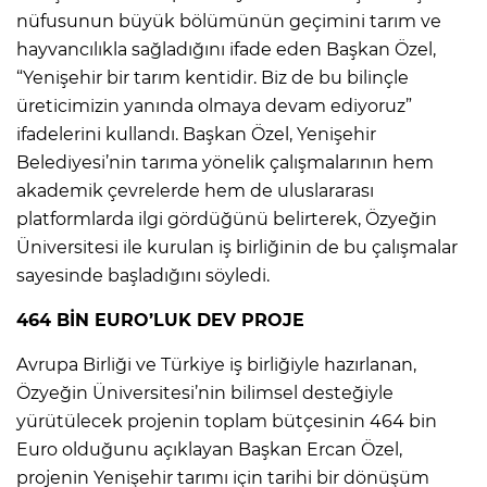
nüfusunun büyük bölümünün geçimini tarım ve
hayvancılıkla sağladığını ifade eden Başkan Özel,
“Yenişehir bir tarım kentidir. Biz de bu bilinçle
üreticimizin yanında olmaya devam ediyoruz”
ifadelerini kullandı. Başkan Özel, Yenişehir
Belediyesi’nin tarıma yönelik çalışmalarının hem
akademik çevrelerde hem de uluslararası
platformlarda ilgi gördüğünü belirterek, Özyeğin
Üniversitesi ile kurulan iş birliğinin de bu çalışmalar
sayesinde başladığını söyledi.
464 BİN EURO’LUK DEV PROJE
Avrupa Birliği ve Türkiye iş birliğiyle hazırlanan,
Özyeğin Üniversitesi’nin bilimsel desteğiyle
yürütülecek projenin toplam bütçesinin 464 bin
Euro olduğunu açıklayan Başkan Ercan Özel,
projenin Yenişehir tarımı için tarihi bir dönüşüm