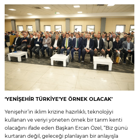
‘YENİŞEHİR TÜRKİYE’YE ÖRNEK OLACAK’
Yenişehir’in iklim krizine hazırlıklı, teknolojiyi
kullanan ve veriyi yöneten örnek bir tarım kenti
olacağını ifade eden Başkan Ercan Özel, “Biz günü
kurtaran değil, geleceği planlayan bir anlayışla