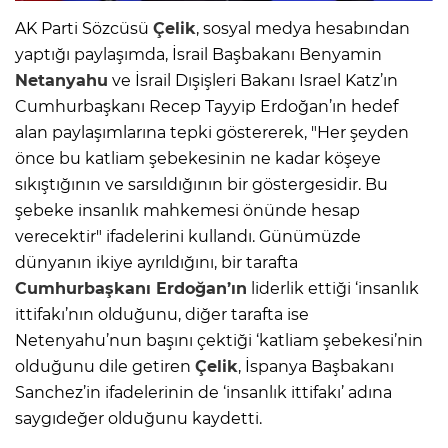
AK Parti Sözcüsü
Çelik
, sosyal medya hesabından
yaptığı paylaşımda, İsrail Başbakanı Benyamin
Netanyahu
ve İsrail Dışişleri Bakanı Israel Katz’ın
Cumhurbaşkanı Recep Tayyip Erdoğan’ın hedef
alan paylaşımlarına tepki göstererek, "Her şeyden
önce bu katliam şebekesinin ne kadar köşeye
sıkıştığının ve sarsıldığının bir göstergesidir. Bu
şebeke insanlık mahkemesi önünde hesap
verecektir" ifadelerini kullandı. Günümüzde
dünyanın ikiye ayrıldığını, bir tarafta
Cumhurbaşkanı Erdoğan’ın
liderlik ettiği ‘insanlık
ittifakı’nın olduğunu, diğer tarafta ise
Netenyahu’nun başını çektiği ‘katliam şebekesi’nin
olduğunu dile getiren
Çelik
, İspanya Başbakanı
Sanchez’in ifadelerinin de ‘insanlık ittifakı’ adına
saygıdeğer olduğunu kaydetti.