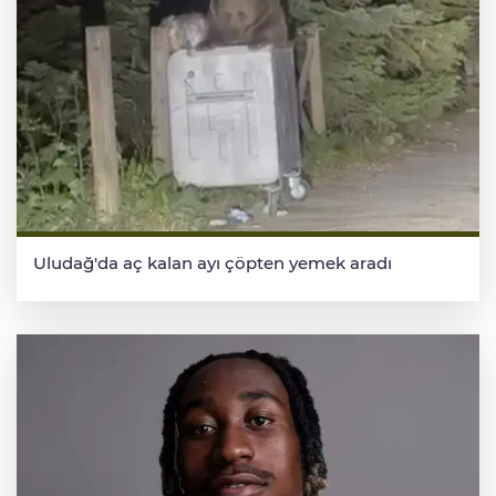
Uludağ'da aç kalan ayı çöpten yemek aradı