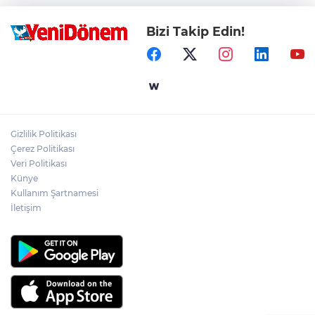
Bizi Takip Edin!
Gizlilik Politikası
Çerez Politikası
Veri Politikası
Künye
Kullanım Şartnamesi
İletişim