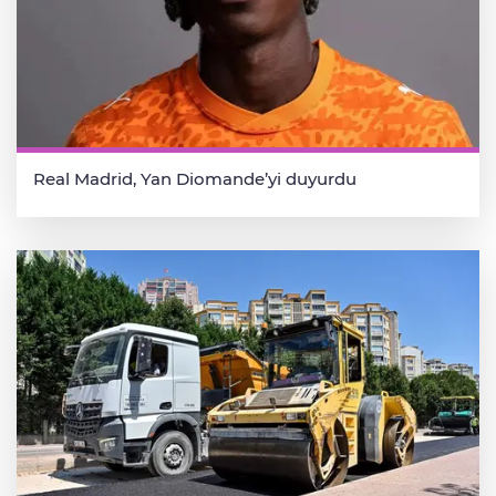
Real Madrid, Yan Diomande’yi duyurdu