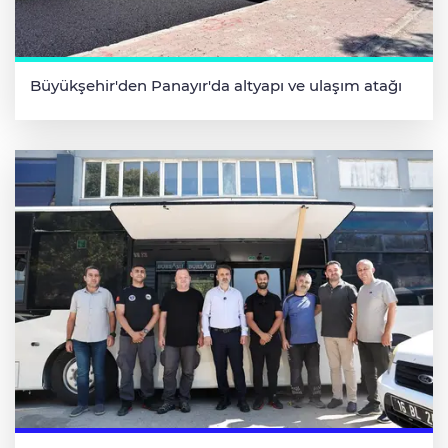
Büyükşehir'den Panayır'da altyapı ve ulaşım atağı